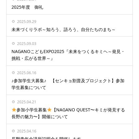
2025年度 御礼
2025.09.29
未来づくりラボ～知ろう、語ろう、自分たちのまち～
2025.09.03
NAGANOこどもEXPO2025『未来をつくるキミヘ～発見・
挑戦・広がる世界～』
2025.06.16
♪参加学生大募集♪ 【センキョ割普及プロジェクト】参加
学生募集について
2025.04.21
参加小学生募集
【NAGANO QUEST〜キミが発見する
長野の魅力〜】開催について
2025.04.16
長野青年会議所説明会を開催します