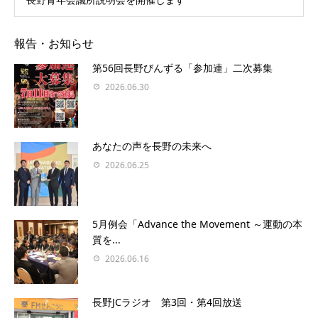
報告・お知らせ
第56回長野びんずる「参加連」二次募集
2026.06.30
あなたの声を⻑野の未来へ
2026.06.25
5月例会「Advance the Movement ～運動の本
質を...
2026.06.16
長野JCラジオ 第3回・第4回放送