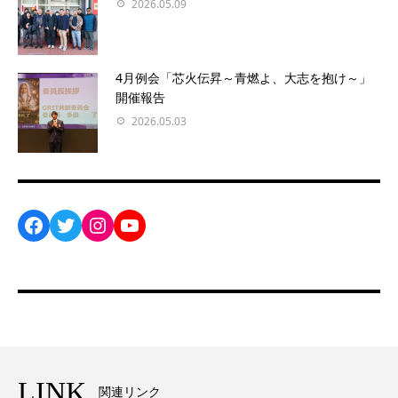
2026.05.09
4月例会「芯火伝昇～青燃よ、大志を抱け～」
開催報告
2026.05.03
Facebook
Twitter
Instagram
YouTube
LINK
関連リンク