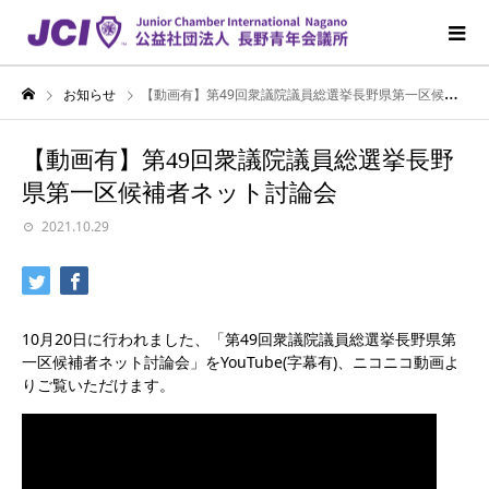
お知らせ
【動画有】第49回衆議院議員総選挙長野県第一区候補者ネット討論会
【動画有】第49回衆議院議員総選挙長野
県第一区候補者ネット討論会
2021.10.29
10月20日に行われました、「第49回衆議院議員総選挙長野県第
一区候補者ネット討論会」をYouTube(字幕有)、ニコニコ動画よ
りご覧いただけます。