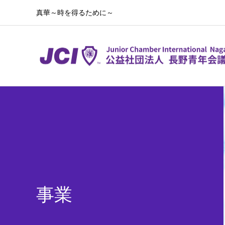
真華～時を得るために～
事業