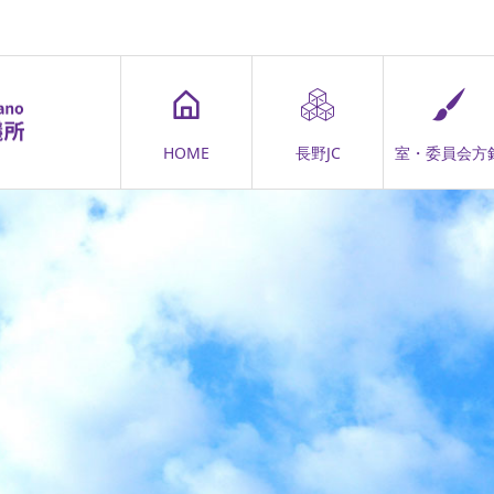
HOME
長野JC
室・委員会方