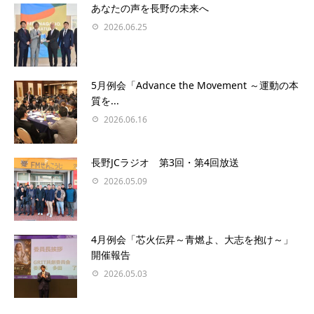
あなたの声を⻑野の未来へ
2026.06.25
5月例会「Advance the Movement ～運動の本
質を...
2026.06.16
長野JCラジオ 第3回・第4回放送
2026.05.09
4月例会「芯火伝昇～青燃よ、大志を抱け～」
開催報告
2026.05.03