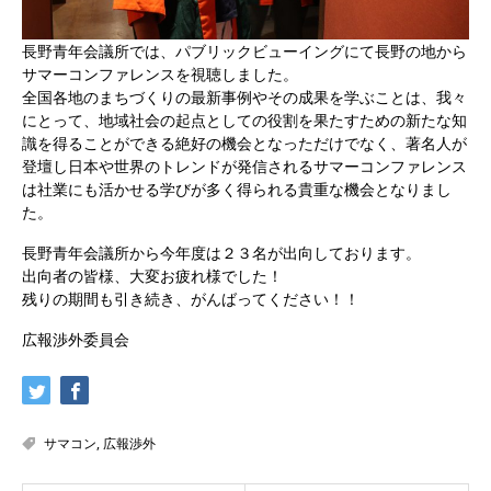
長野青年会議所では、パブリックビューイングにて長野の地から
サマーコンファレンスを視聴しました。
全国各地のまちづくりの最新事例やその成果を学ぶことは、我々
にとって、地域社会の起点としての役割を果たすための新たな知
識を得ることができる絶好の機会となっただけでなく、著名人が
登壇し日本や世界のトレンドが発信されるサマーコンファレンス
は社業にも活かせる学びが多く得られる貴重な機会となりまし
た。
長野青年会議所から今年度は２３名が出向しております。
出向者の皆様、大変お疲れ様でした！
残りの期間も引き続き、がんばってください！！
広報渉外委員会
サマコン
,
広報渉外