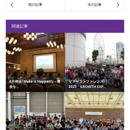
関連記事
8月例会｢Make it Happen!｣～青
サマーコンファレンス
炎を...
2023「GROWTH EXP...