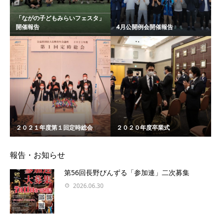
「ながの子どもみらいフェスタ」
開催報告
4月公開例会開催報告
２０２１年度第１回定時総会
２０２０年度卒業式
報告・お知らせ
第56回長野びんずる「参加連」二次募集
2026.06.30