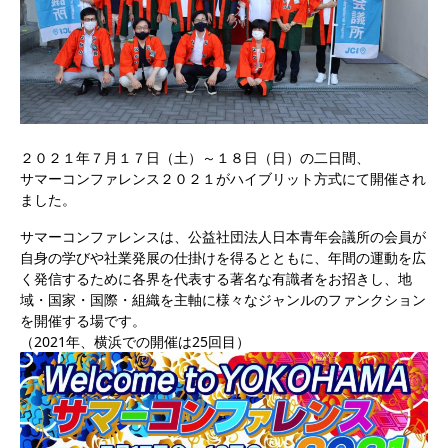
２０２１年７月１７日（土）～１８日（日）の二日間、
サマーコンファレンス２０２１がハイブリット方式にて開催され
ました。
サマーコンファレンスは、公益社団法人日本青年会議所の会員が
自身の学びや社業発展の仕掛けを得るとともに、年間の運動を広
く発信するために各界を代表する著名な有識者をお招きし、地
域・国家・国際・組織を主軸に様々なジャンルのファンクション
を開催する場です。
（2021年、横浜での開催は25回目）