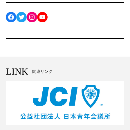
Facebook
Twitter
Instagram
YouTube
LINK
関連リンク