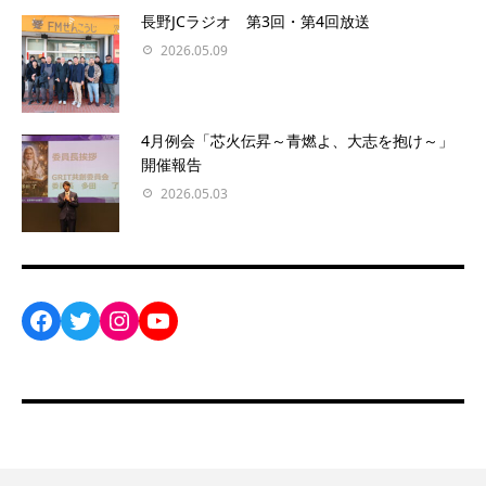
長野JCラジオ 第3回・第4回放送
2026.05.09
4月例会「芯火伝昇～青燃よ、大志を抱け～」
開催報告
2026.05.03
Facebook
Twitter
Instagram
YouTube