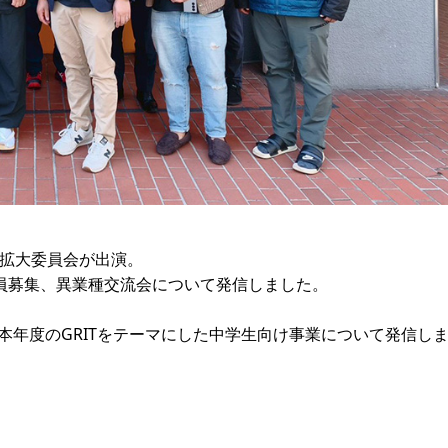
盤拡大委員会が出演。
員募集、異業種交流会について発信しました。
0」、本年度のGRITをテーマにした中学生向け事業について発信し