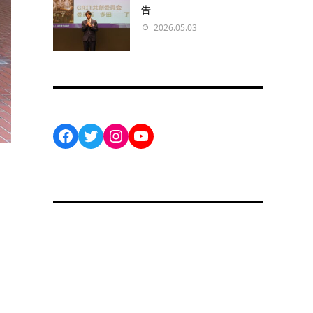
告
2026.05.03
Facebook
Twitter
Instagram
YouTube
ま