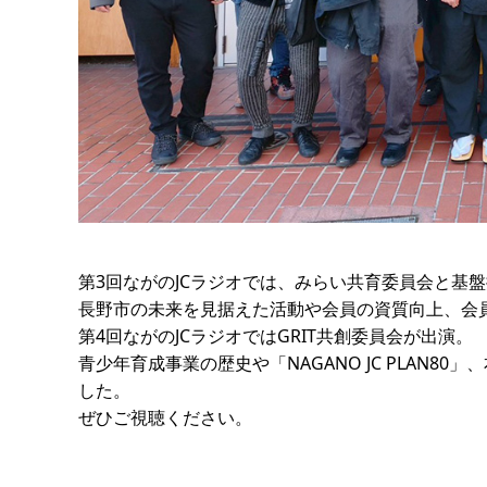
第3回ながのJCラジオでは、みらい共育委員会と基
長野市の未来を見据えた活動や会員の資質向上、会
第4回ながのJCラジオではGRIT共創委員会が出演。
青少年育成事業の歴史や「NAGANO JC PLAN8
した。
ぜひご視聴ください。