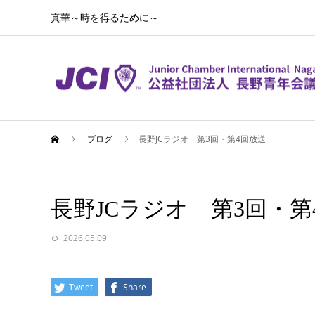
真華～時を得るために～
ブログ
長野JCラジオ 第3回・第4回放送
長野JCラジオ 第3回・第
2026.05.09
Tweet
Share