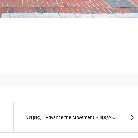
催
5月例会「Advance the Movement ～運動の...