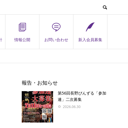
針
情報公開
お問い合わせ
新入会員募集
報告・お知らせ
第56回長野びんずる「参加
連」二次募集
2026.06.30