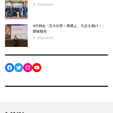
2026.05.09
4月例会「芯火伝昇～青燃よ、大志を抱け～」
開催報告
2026.05.03
Facebook
Twitter
Instagram
YouTube