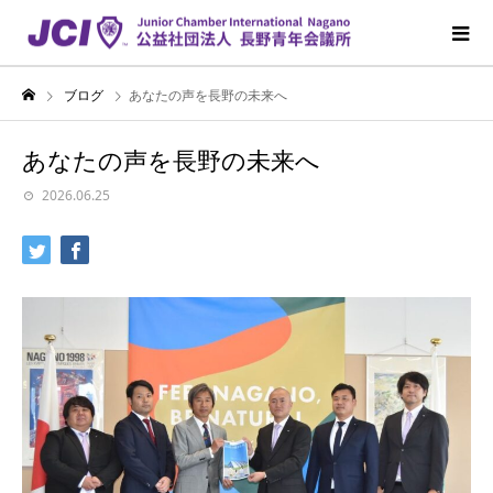
ブログ
あなたの声を⻑野の未来へ
あなたの声を⻑野の未来へ
2026.06.25