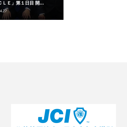
ＬＥ」第１日目 開...
4.27