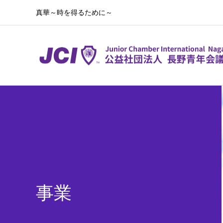
真華～時を得るために～
事業