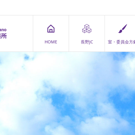
HOME
長野JC
室・委員会方