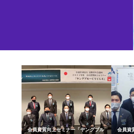
会員資質向上セミナー「ヤングブル
会員資