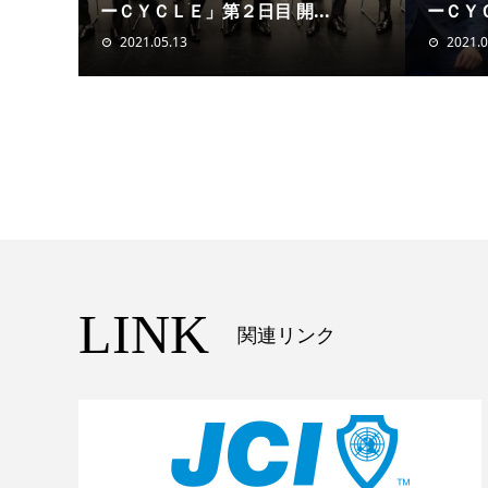
ーＣＹＣＬＥ」第２日目 開...
ーＣＹＣ
2021.05.13
2021.0
LINK
関連リンク