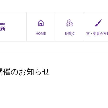
HOME
長野JC
室・委員会方
開催のお知らせ