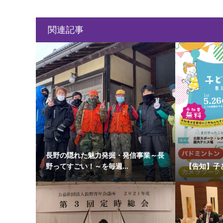
関連記事
長野の隠れた魅力発掘・発信事業～長
野ってすごい！～を毎週...
【告知】子