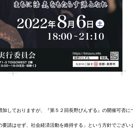
増加しておりますが、『第５２回長野びんずる』の開催可否に
の要請はせず、社会経済活動を維持する」という方針でござい