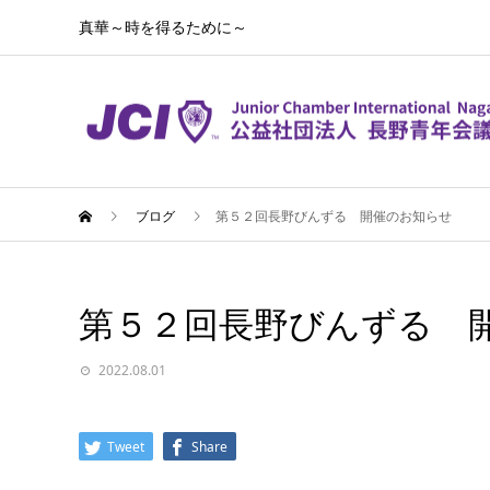
真華～時を得るために～
ブログ
第５２回長野びんずる 開催のお知らせ
第５２回長野びんずる 
2022.08.01
Tweet
Share