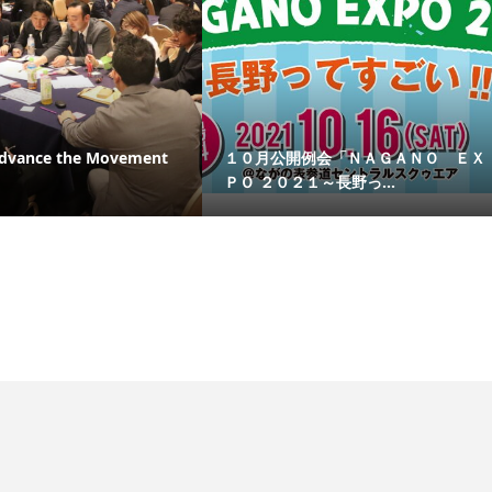
ance the Movement
１０月公開例会「ＮＡＧＡＮＯ ＥＸ
ＰＯ ２０２１～長野っ...