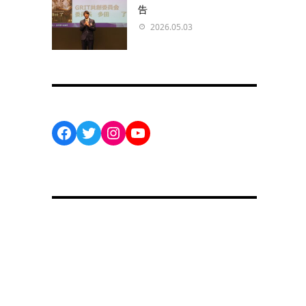
告
2026.05.03
Facebook
Twitter
Instagram
YouTube