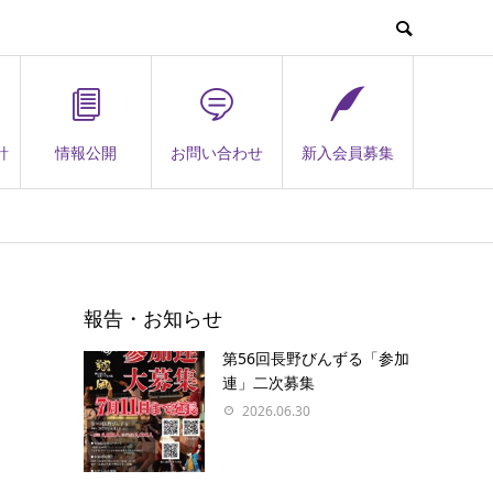
針
情報公開
お問い合わせ
新入会員募集
報告・お知らせ
第56回長野びんずる「参加
連」二次募集
2026.06.30