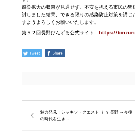
感染拡大の収束が見通せず、不安を抱える市民の皆
討しました結果、できる限りの感染防止対策を講じ
すようよろしくお願いいたします。
第５２回長野びんずる公式サイト
https://binzur
Tweet
Share
魅力発見！シャキソ・クエスト ｉｎ 長野 ～今後
の時代を生き...