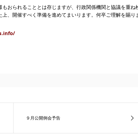
様もおられることとは存じますが、行政関係機関と協議を重ね
た上、開催すべく準備を進めてまいります。何卒ご理解を賜り
u.info/
９月公開例会予告